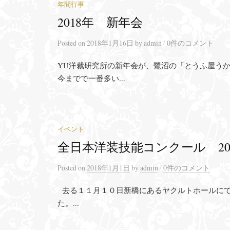
年間行事
2018年 新年会
/
Posted
on
2018年1月16日
by
admin
0件のコメント
YU洋裁研究所の新年会が、鷺沼の「とうふ屋うか
今までで一番多い...
イベント
全日本洋装技能コンクール 20
/
Posted
on
2018年1月1日
by
admin
0件のコメント
去る１１月１０日新橋にあるヤクルトホールにて
た。...