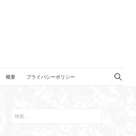
概要
プライバシーポリシー
検
索
:
検
索
: