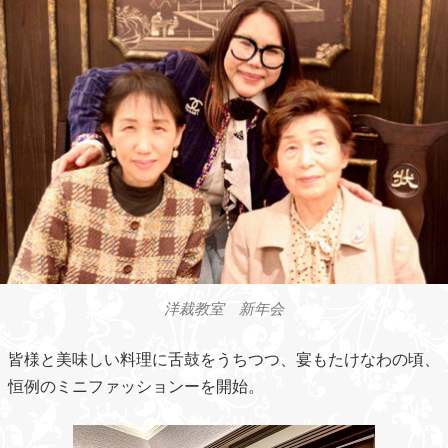
洋裁教室 新年会
皆様と美味しい料理に舌鼓をうちつつ、宴もたけなわの頃、
恒例のミニファッションーを開始。