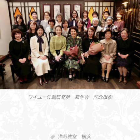
ワイユー洋裁研究所 新年会 記念撮影
洋裁教室 横浜