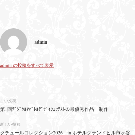
admin
admin の投稿をすべて表示
古い投稿
第1回ﾃﾞｼﾞﾀﾙｱﾊﾟﾚﾙﾃﾞｻﾞｲﾝｺﾝﾃｽﾄの最優秀作品 制作
投
稿
新しい投稿
ナ
クチュールコレクション2026 in ホテルグランドヒル市ヶ谷